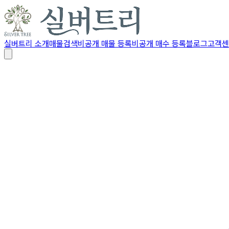
실버트리 소개
매물검색
비공개 매물 등록
비공개 매수 등록
블로그
고객센