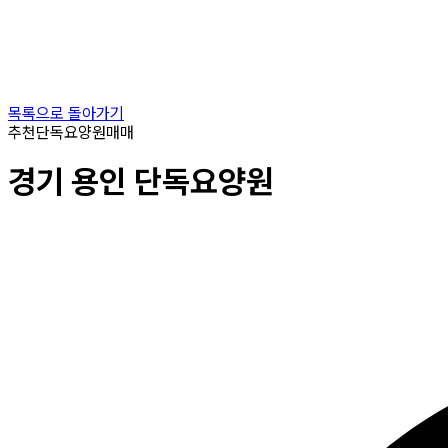
목록으로 돌아가기
추천
단독요양원
매매
경기
용인
단독요양원