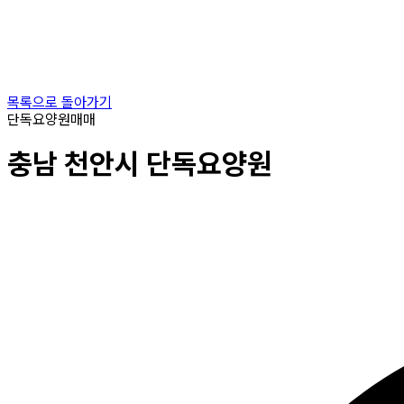
목록으로 돌아가기
단독요양원
매매
충남
천안시
단독요양원