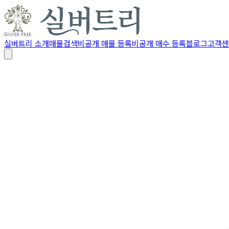
실버트리 소개
매물검색
비공개 매물 등록
비공개 매수 등록
블로그
고객센