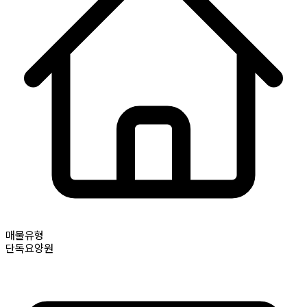
매물유형
단독요양원