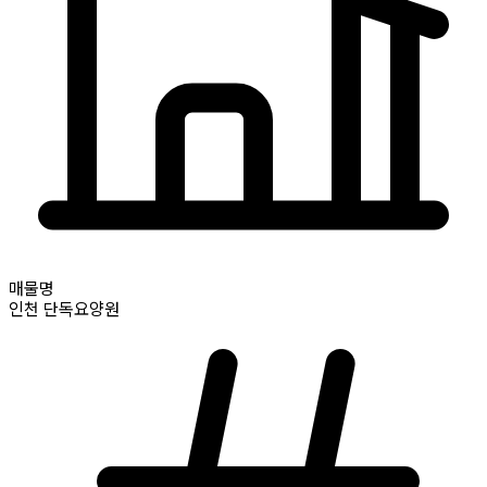
매물명
인천
단독요양원