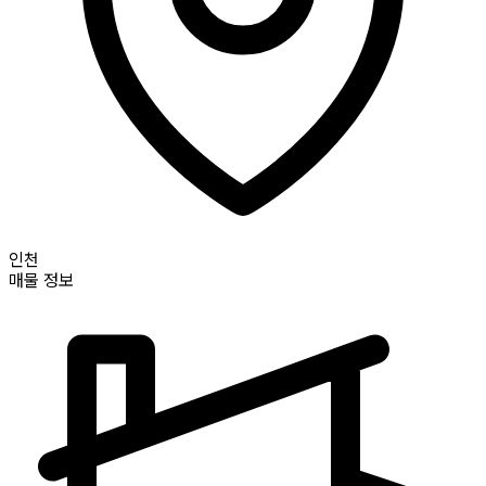
인천
매물 정보