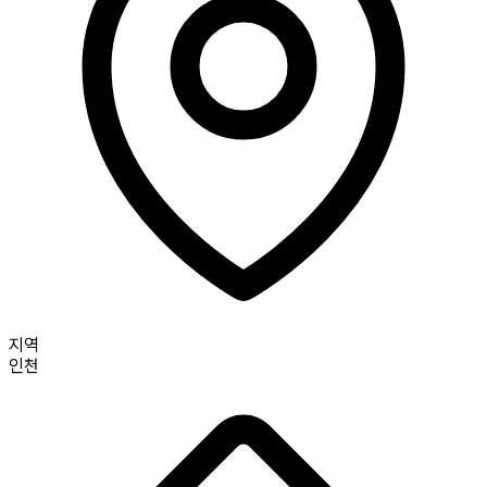
지역
인천