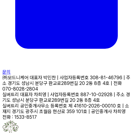
문의
㈜모드니케어
대표자
박민찬
|
사업자등록번호
308-81-46796
|
주
소
경기도 성남시 분당구 판교로289번길 20 2동 8층 4호
|
전화
070-8028-2804
실버트리
대표자
차희영
|
사업자등록번호
887-10-02928
|
주소
경
기도 성남시 분당구 판교로289번길 20 2동 8층 4호
실버트리 공인중개사무소
등록번호
제 41610-2026-00010 호
|
소
재지
경기도 광주시 초월읍 현산로 359 101호
|
공인중개사
차희영
전화 : 1533-8517