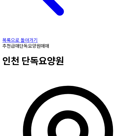
목록으로 돌아가기
추천
급매
단독요양원
매매
인천
단독요양원