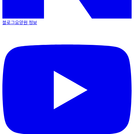
블로그
요양원 정보