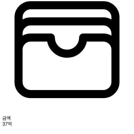
금액
37억