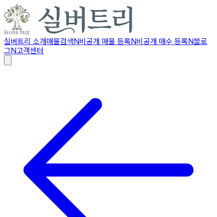
실버트리 소개
매물검색
N
비공개 매물 등록
N
비공개 매수 등록
N
블로
그
N
고객센터