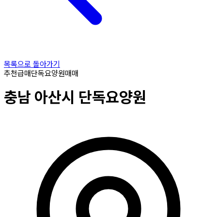
목록으로 돌아가기
추천
급매
단독요양원
매매
충남
아산시
단독요양원