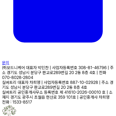
문의
㈜모드니케어
대표자
박민찬
|
사업자등록번호
308-81-46796
|
주
소
경기도 성남시 분당구 판교로289번길 20 2동 8층 4호
|
전화
070-8028-2804
실버트리
대표자
차희영
|
사업자등록번호
887-10-02928
|
주소
경
기도 성남시 분당구 판교로289번길 20 2동 8층 4호
실버트리 공인중개사무소
등록번호
제 41610-2026-00010 호
|
소
재지
경기도 광주시 초월읍 현산로 359 101호
|
공인중개사
차희영
전화 : 1533-8517