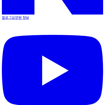
블로그
요양원 정보