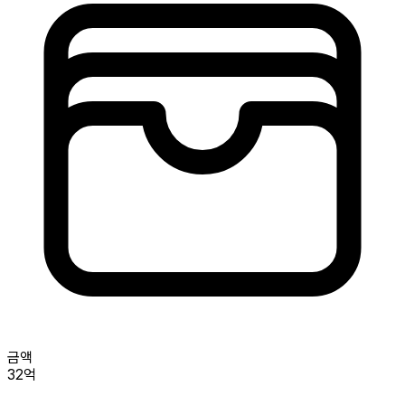
금액
32억