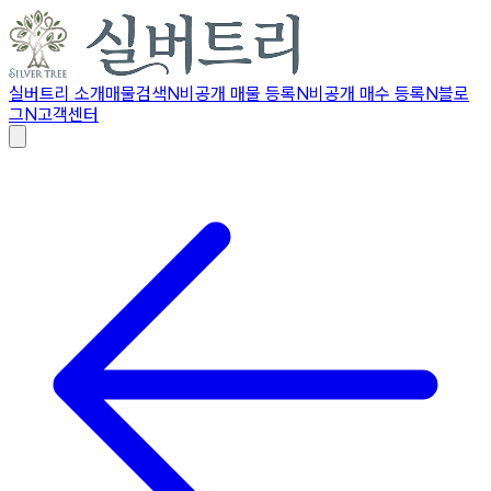
실버트리 소개
매물검색
N
비공개 매물 등록
N
비공개 매수 등록
N
블로
그
N
고객센터