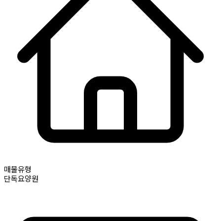
매물유형
단독요양원