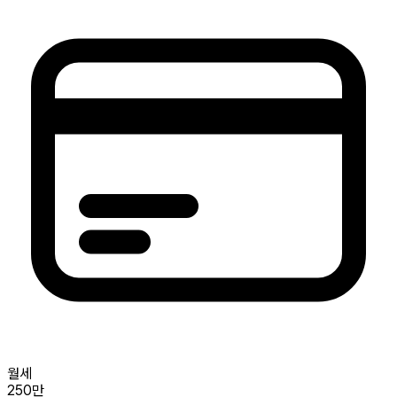
월세
250만