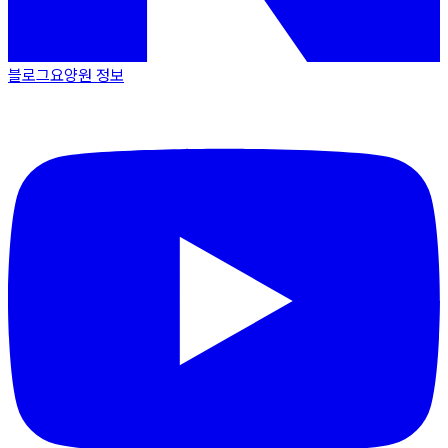
블로그
요양원 정보