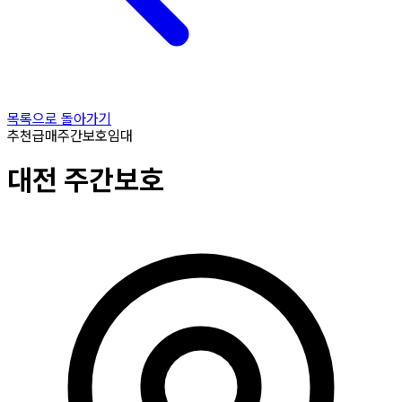
목록으로 돌아가기
추천
급매
주간보호
임대
대전
주간보호