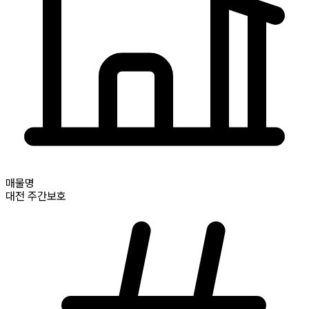
매물명
대전
주간보호