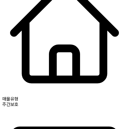
매물유형
주간보호