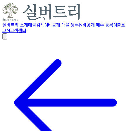
실버트리 소개
매물검색
N
비공개 매물 등록
N
비공개 매수 등록
N
블로
그
N
고객센터