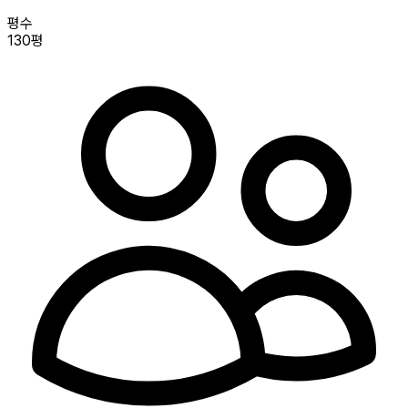
평수
130평