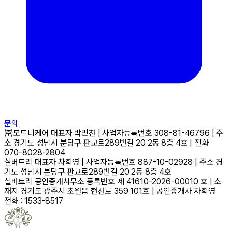
문의
㈜모드니케어
대표자
박민찬
|
사업자등록번호
308-81-46796
|
주
소
경기도 성남시 분당구 판교로289번길 20 2동 8층 4호
|
전화
070-8028-2804
실버트리
대표자
차희영
|
사업자등록번호
887-10-02928
|
주소
경
기도 성남시 분당구 판교로289번길 20 2동 8층 4호
실버트리 공인중개사무소
등록번호
제 41610-2026-00010 호
|
소
재지
경기도 광주시 초월읍 현산로 359 101호
|
공인중개사
차희영
전화 : 1533-8517