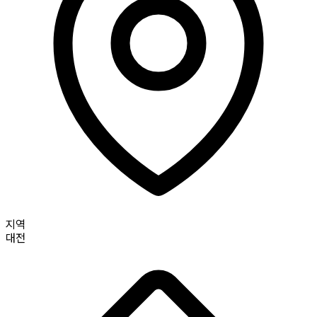
지역
대전