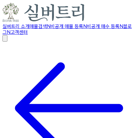
실버트리 소개
매물검색
N
비공개 매물 등록
N
비공개 매수 등록
N
블로
그
N
고객센터