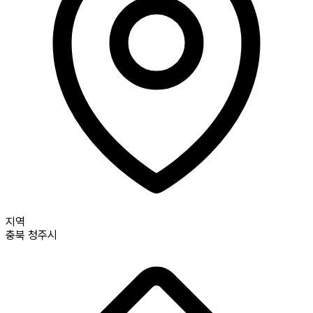
지역
충북
청주시