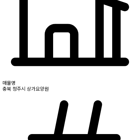
매물명
충북
청주시
상가요양원