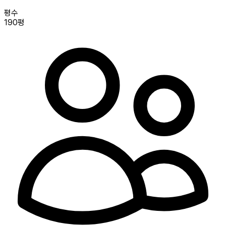
평수
190평