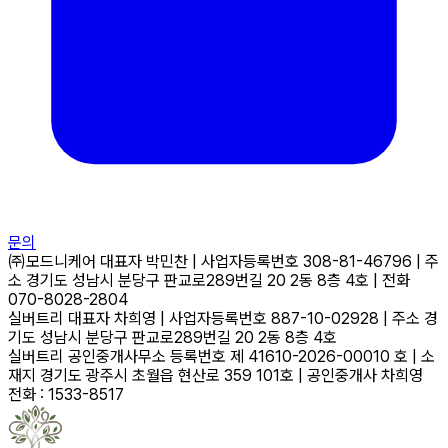
문의
㈜모드니케어
대표자
박민찬
|
사업자등록번호
308-81-46796
|
주
소
경기도 성남시 분당구 판교로289번길 20 2동 8층 4호
|
전화
070-8028-2804
실버트리
대표자
차희영
|
사업자등록번호
887-10-02928
|
주소
경
기도 성남시 분당구 판교로289번길 20 2동 8층 4호
실버트리 공인중개사무소
등록번호
제 41610-2026-00010 호
|
소
재지
경기도 광주시 초월읍 현산로 359 101호
|
공인중개사
차희영
전화 : 1533-8517