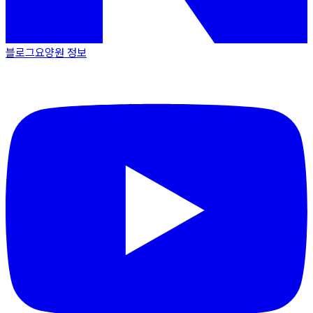
블로그
요양원 정보