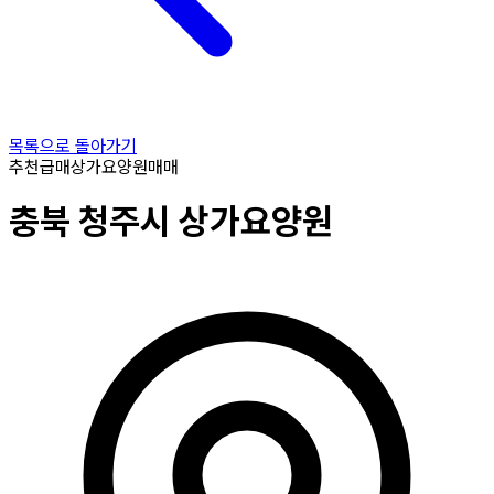
목록으로 돌아가기
추천
급매
상가요양원
매매
충북
청주시
상가요양원