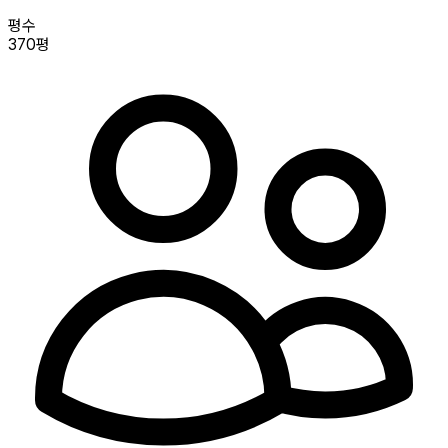
평수
370평