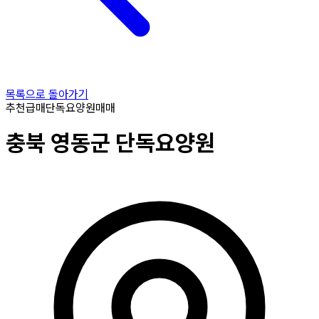
목록으로 돌아가기
추천
급매
단독요양원
매매
충북
영동군
단독요양원