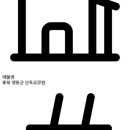
매물명
충북
영동군
단독요양원