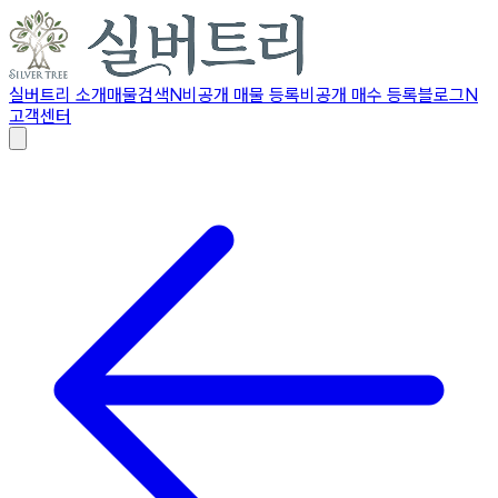
실버트리 소개
매물검색
N
비공개 매물 등록
비공개 매수 등록
블로그
N
고객센터