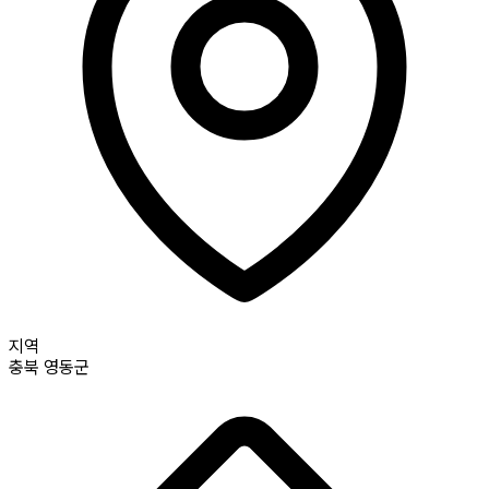
지역
충북
영동군