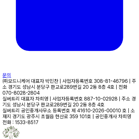
문의
㈜모드니케어
대표자
박민찬
|
사업자등록번호
308-81-46796
|
주
소
경기도 성남시 분당구 판교로289번길 20 2동 8층 4호
|
전화
070-8028-2804
실버트리
대표자
차희영
|
사업자등록번호
887-10-02928
|
주소
경
기도 성남시 분당구 판교로289번길 20 2동 8층 4호
실버트리 공인중개사무소
등록번호
제 41610-2026-00010 호
|
소
재지
경기도 광주시 초월읍 현산로 359 101호
|
공인중개사
차희영
전화 : 1533-8517