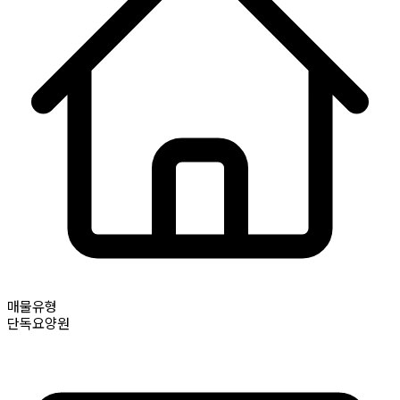
매물유형
단독요양원