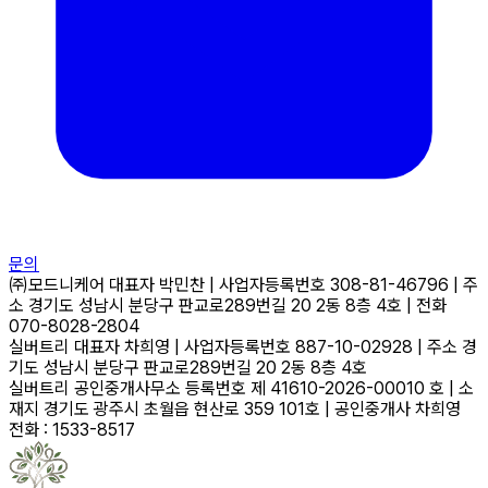
문의
㈜모드니케어
대표자
박민찬
|
사업자등록번호
308-81-46796
|
주
소
경기도 성남시 분당구 판교로289번길 20 2동 8층 4호
|
전화
070-8028-2804
실버트리
대표자
차희영
|
사업자등록번호
887-10-02928
|
주소
경
기도 성남시 분당구 판교로289번길 20 2동 8층 4호
실버트리 공인중개사무소
등록번호
제 41610-2026-00010 호
|
소
재지
경기도 광주시 초월읍 현산로 359 101호
|
공인중개사
차희영
전화 : 1533-8517