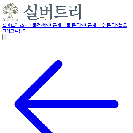
실버트리 소개
매물검색
N
비공개 매물 등록
N
비공개 매수 등록
N
블로
그
N
고객센터