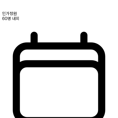
인가정원
60명
내외