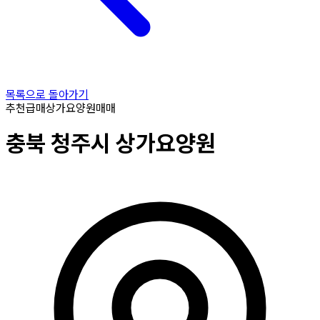
목록으로 돌아가기
추천
급매
상가요양원
매매
충북
청주시
상가요양원