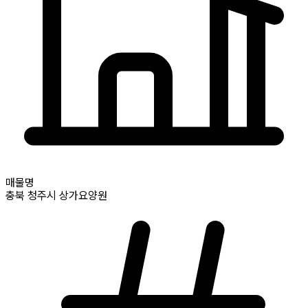
매물명
충북
청주시
상가요양원