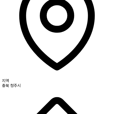
지역
충북
청주시