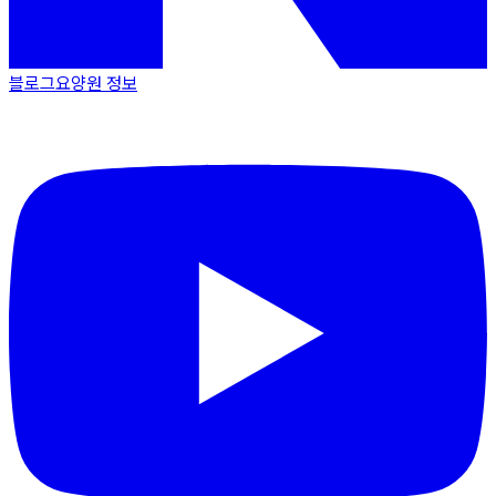
블로그
요양원 정보