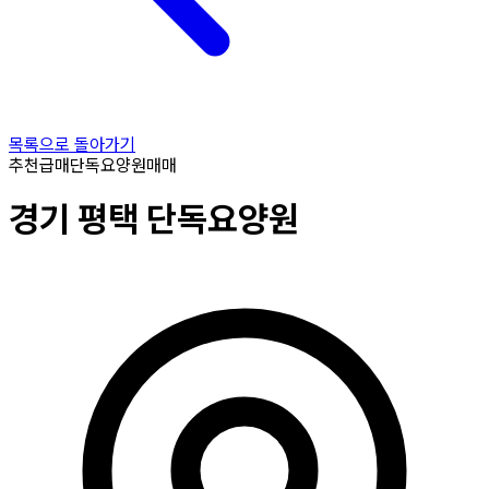
목록으로 돌아가기
추천
급매
단독요양원
매매
경기
평택
단독요양원