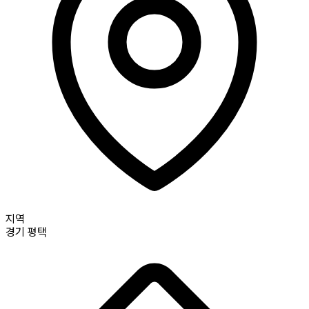
지역
경기
평택