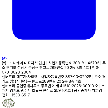
문의
㈜모드니케어
대표자
박민찬
|
사업자등록번호
308-81-46796
|
주
소
경기도 성남시 분당구 판교로289번길 20 2동 8층 4호
|
전화
070-8028-2804
실버트리
대표자
차희영
|
사업자등록번호
887-10-02928
|
주소
경
기도 성남시 분당구 판교로289번길 20 2동 8층 4호
실버트리 공인중개사무소
등록번호
제 41610-2026-00010 호
|
소
재지
경기도 광주시 초월읍 현산로 359 101호
|
공인중개사
차희영
전화 : 1533-8517