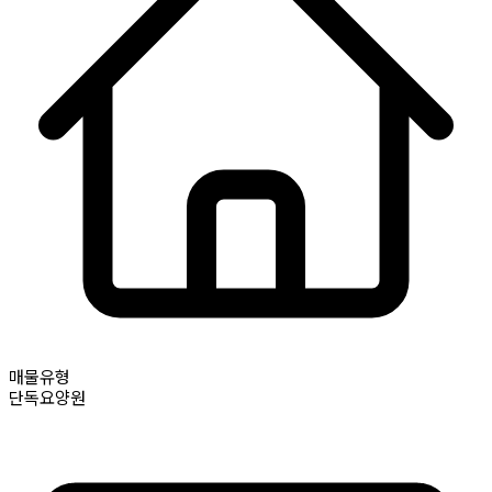
매물유형
단독요양원