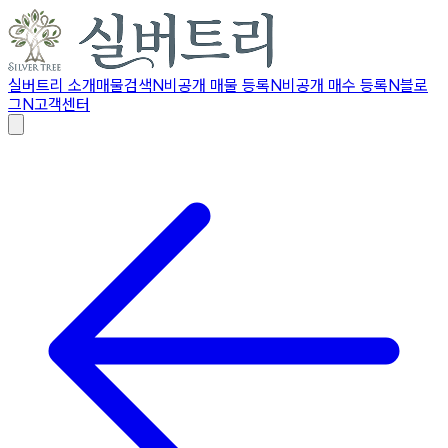
실버트리 소개
매물검색
N
비공개 매물 등록
N
비공개 매수 등록
N
블로
그
N
고객센터