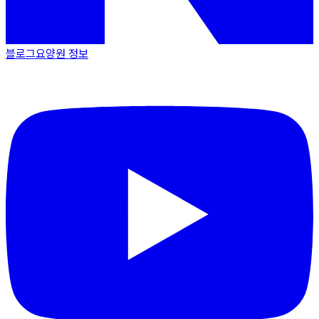
블로그
요양원 정보