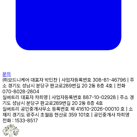
문의
㈜모드니케어
대표자
박민찬
|
사업자등록번호
308-81-46796
|
주
소
경기도 성남시 분당구 판교로289번길 20 2동 8층 4호
|
전화
070-8028-2804
실버트리
대표자
차희영
|
사업자등록번호
887-10-02928
|
주소
경
기도 성남시 분당구 판교로289번길 20 2동 8층 4호
실버트리 공인중개사무소
등록번호
제 41610-2026-00010 호
|
소
재지
경기도 광주시 초월읍 현산로 359 101호
|
공인중개사
차희영
전화 : 1533-8517