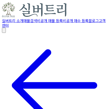
실버트리 소개
매물검색
비공개 매물 등록
비공개 매수 등록
블로그
고객
센터