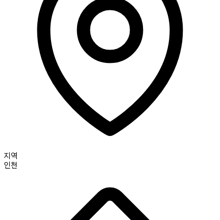
지역
인천