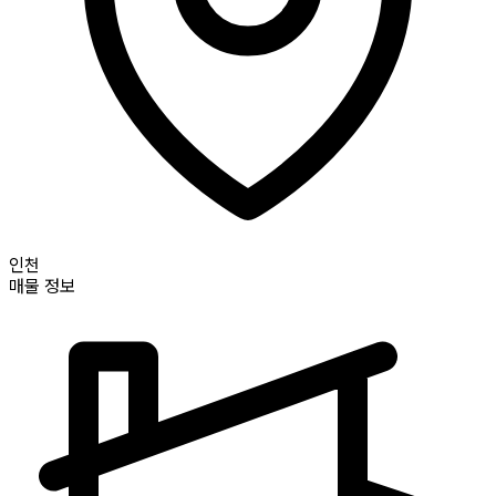
인천
매물 정보