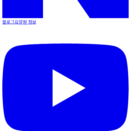
블로그
요양원 정보