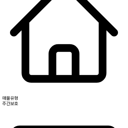
매물유형
주간보호