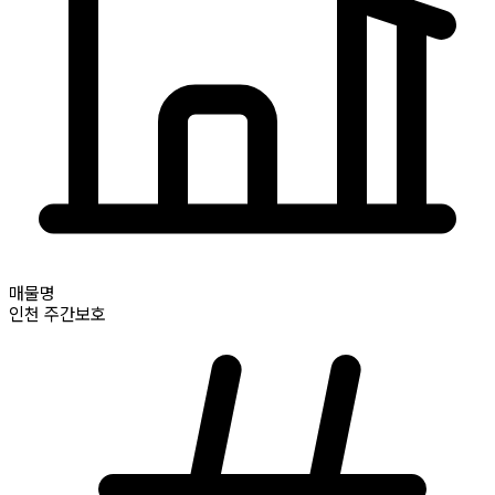
매물명
인천
주간보호