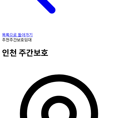
목록으로 돌아가기
추천
주간보호
임대
인천
주간보호