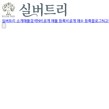
실버트리 소개
매물검색
N
비공개 매물 등록
비공개 매수 등록
블로그
N
고