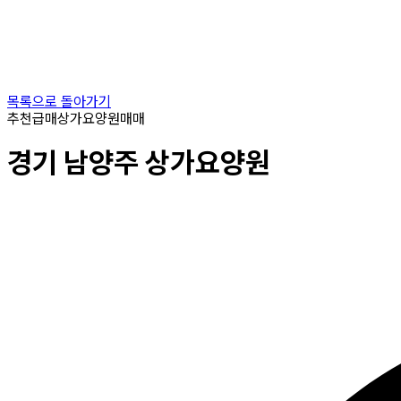
목록으로 돌아가기
추천
급매
상가요양원
매매
경기
남양주
상가요양원