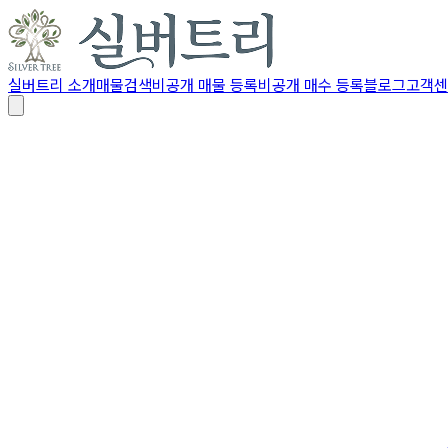
실버트리 소개
매물검색
비공개 매물 등록
비공개 매수 등록
블로그
고객센