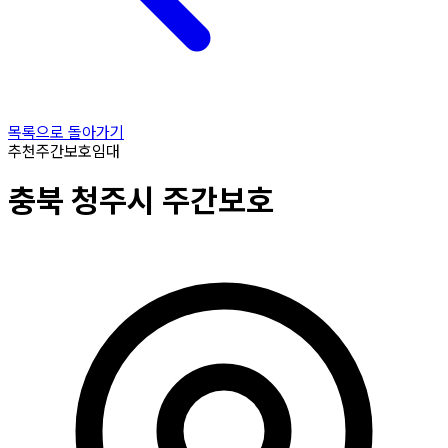
목록으로 돌아가기
추천
주간보호
임대
충북
청주시
주간보호