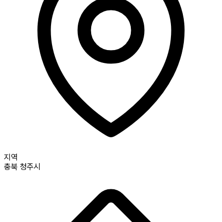
지역
충북
청주시