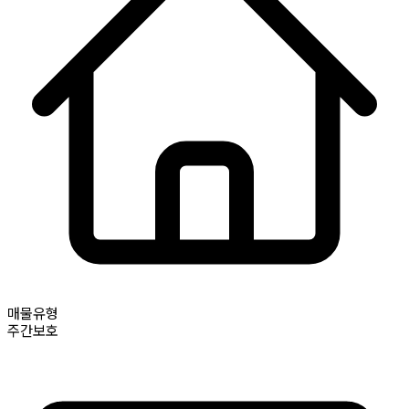
매물유형
주간보호