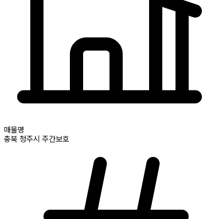
매물명
충북
청주시
주간보호