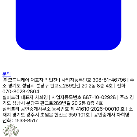
문의
㈜모드니케어
대표자
박민찬
|
사업자등록번호
308-81-46796
|
주
소
경기도 성남시 분당구 판교로289번길 20 2동 8층 4호
|
전화
070-8028-2804
실버트리
대표자
차희영
|
사업자등록번호
887-10-02928
|
주소
경
기도 성남시 분당구 판교로289번길 20 2동 8층 4호
실버트리 공인중개사무소
등록번호
제 41610-2026-00010 호
|
소
재지
경기도 광주시 초월읍 현산로 359 101호
|
공인중개사
차희영
전화 : 1533-8517