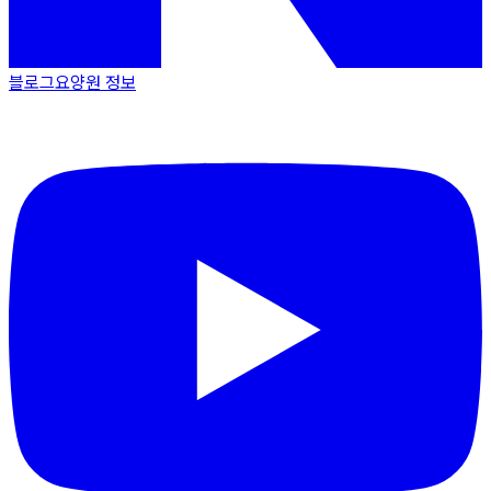
블로그
요양원 정보