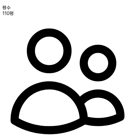
평수
110평