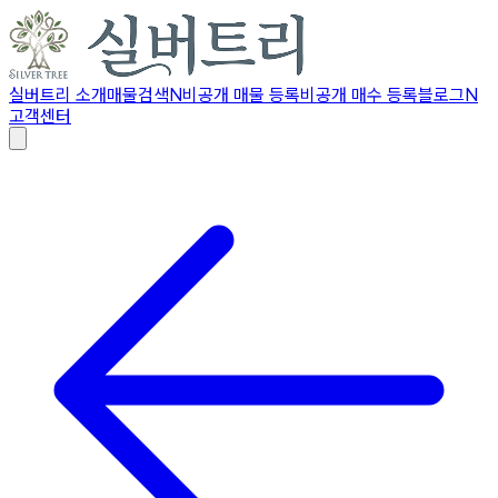
실버트리 소개
매물검색
N
비공개 매물 등록
비공개 매수 등록
블로그
N
고객센터