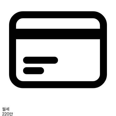
월세
220만