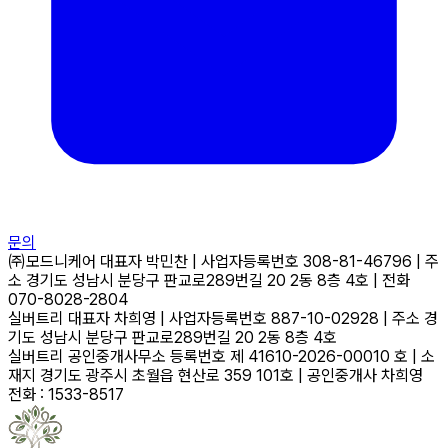
문의
㈜모드니케어
대표자
박민찬
|
사업자등록번호
308-81-46796
|
주
소
경기도 성남시 분당구 판교로289번길 20 2동 8층 4호
|
전화
070-8028-2804
실버트리
대표자
차희영
|
사업자등록번호
887-10-02928
|
주소
경
기도 성남시 분당구 판교로289번길 20 2동 8층 4호
실버트리 공인중개사무소
등록번호
제 41610-2026-00010 호
|
소
재지
경기도 광주시 초월읍 현산로 359 101호
|
공인중개사
차희영
전화 : 1533-8517