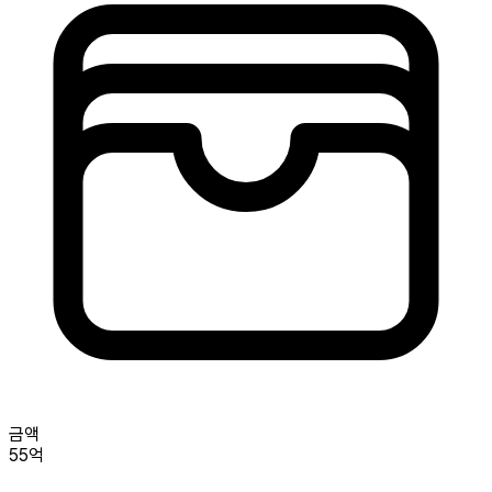
금액
55억