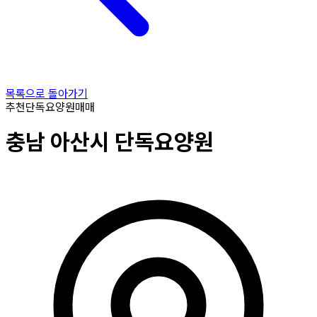
목록으로 돌아가기
추천
단독요양원
매매
충남
아산시
단독요양원