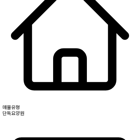
매물유형
단독요양원