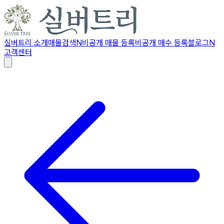
실버트리 소개
매물검색
N
비공개 매물 등록
비공개 매수 등록
블로그
N
고객센터