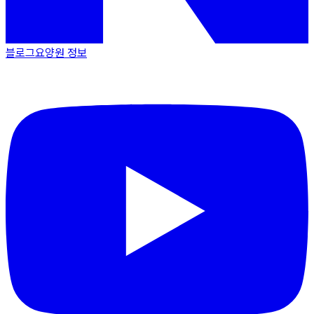
블로그
요양원 정보