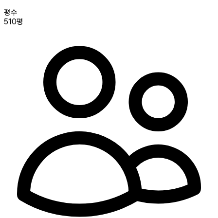
평수
510평