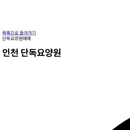
목록으로 돌아가기
단독요양원
매매
인천
단독요양원