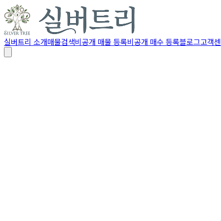
실버트리 소개
매물검색
비공개 매물 등록
비공개 매수 등록
블로그
고객센