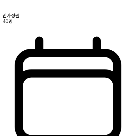
인가정원
40명