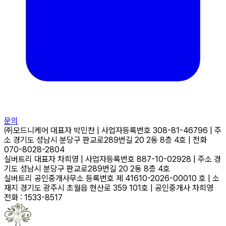
문의
㈜모드니케어
대표자
박민찬
|
사업자등록번호
308-81-46796
|
주
소
경기도 성남시 분당구 판교로289번길 20 2동 8층 4호
|
전화
070-8028-2804
실버트리
대표자
차희영
|
사업자등록번호
887-10-02928
|
주소
경
기도 성남시 분당구 판교로289번길 20 2동 8층 4호
실버트리 공인중개사무소
등록번호
제 41610-2026-00010 호
|
소
재지
경기도 광주시 초월읍 현산로 359 101호
|
공인중개사
차희영
전화 : 1533-8517