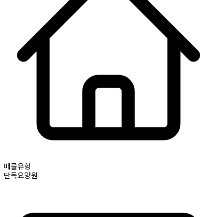
매물유형
단독요양원