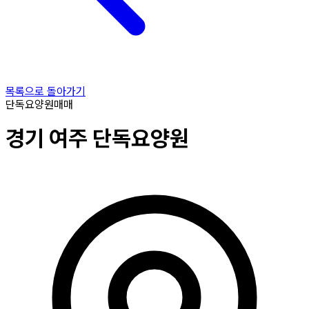
목록으로 돌아가기
단독요양원
매매
경기
여주
단독요양원