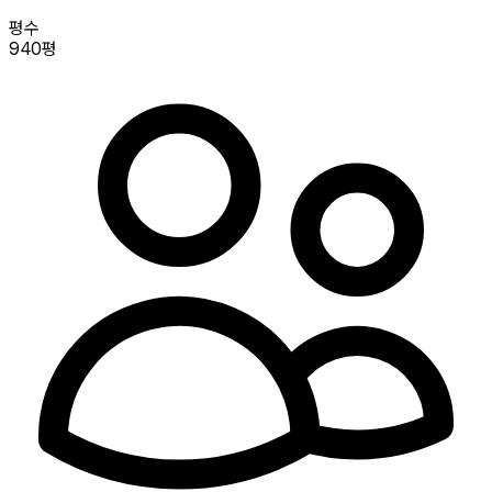
평수
940평