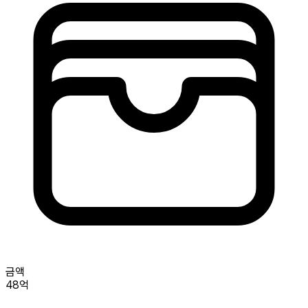
금액
48억