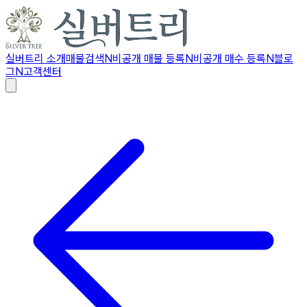
실버트리 소개
매물검색
N
비공개 매물 등록
N
비공개 매수 등록
N
블로
그
N
고객센터