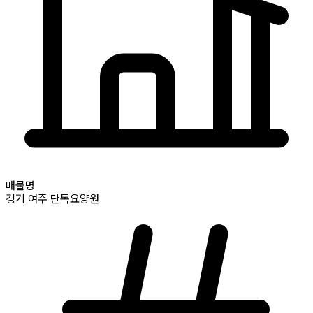
매물명
경기
여주
단독요양원