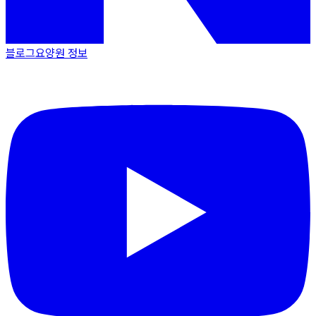
블로그
요양원 정보