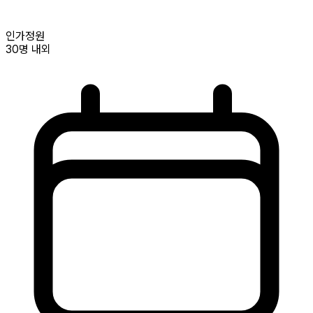
인가정원
30명
내외