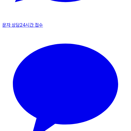
문자 상담
24시간 접수