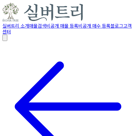
실버트리 소개
매물검색
비공개 매물 등록
비공개 매수 등록
블로그
고객
센터