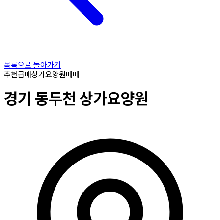
목록으로 돌아가기
추천
급매
상가요양원
매매
경기
동두천
상가요양원