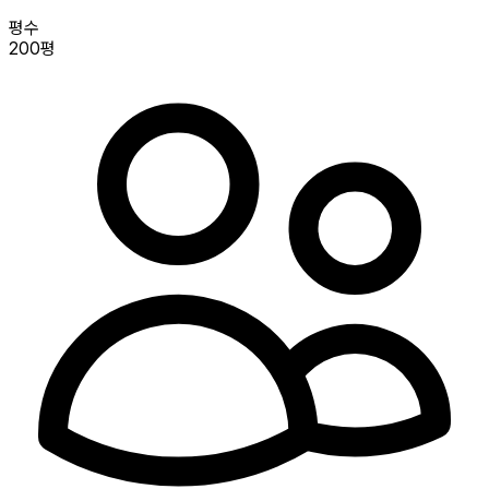
평수
200평