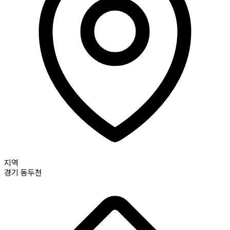
지역
경기
동두천