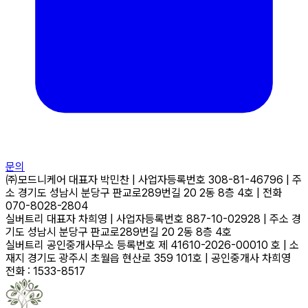
문의
㈜모드니케어
대표자
박민찬
|
사업자등록번호
308-81-46796
|
주
소
경기도 성남시 분당구 판교로289번길 20 2동 8층 4호
|
전화
070-8028-2804
실버트리
대표자
차희영
|
사업자등록번호
887-10-02928
|
주소
경
기도 성남시 분당구 판교로289번길 20 2동 8층 4호
실버트리 공인중개사무소
등록번호
제 41610-2026-00010 호
|
소
재지
경기도 광주시 초월읍 현산로 359 101호
|
공인중개사
차희영
전화 : 1533-8517