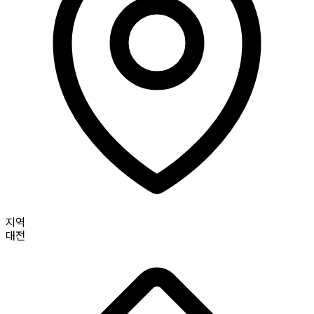
지역
대전