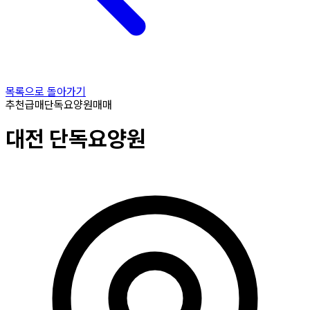
목록으로 돌아가기
추천
급매
단독요양원
매매
대전
단독요양원