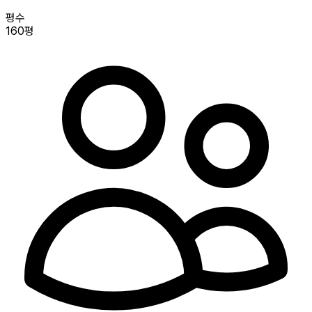
평수
160평