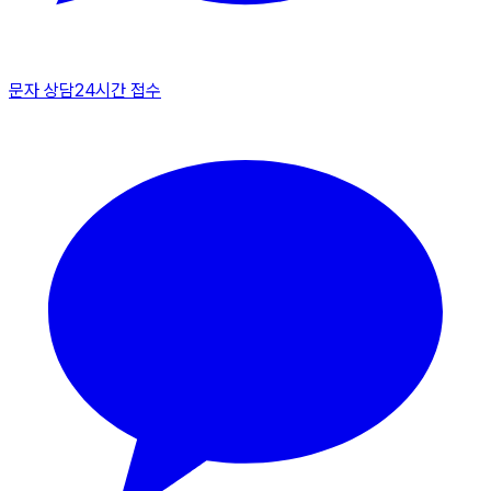
문자 상담
24시간 접수