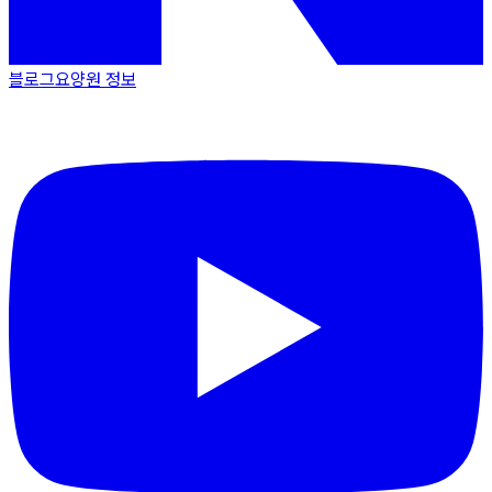
블로그
요양원 정보