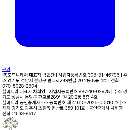
문의
㈜모드니케어
대표자
박민찬
|
사업자등록번호
308-81-46796
|
주
소
경기도 성남시 분당구 판교로289번길 20 2동 8층 4호
|
전화
070-8028-2804
실버트리
대표자
차희영
|
사업자등록번호
887-10-02928
|
주소
경
기도 성남시 분당구 판교로289번길 20 2동 8층 4호
실버트리 공인중개사무소
등록번호
제 41610-2026-00010 호
|
소
재지
경기도 광주시 초월읍 현산로 359 101호
|
공인중개사
차희영
전화 : 1533-8517