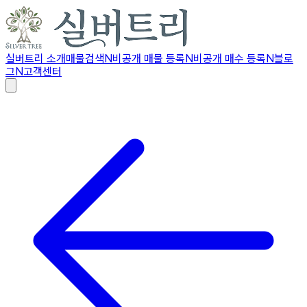
실버트리 소개
매물검색
N
비공개 매물 등록
N
비공개 매수 등록
N
블로
그
N
고객센터