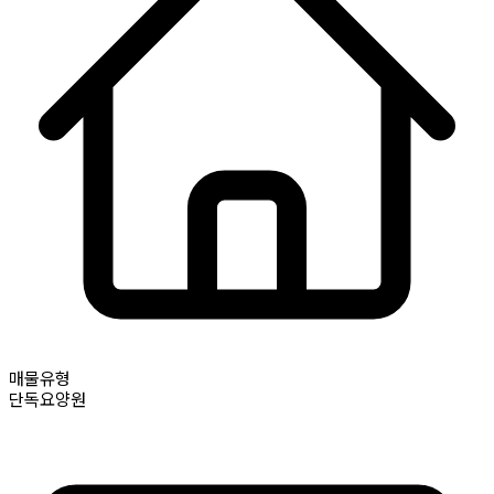
매물유형
단독요양원