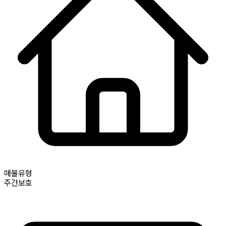
매물유형
주간보호