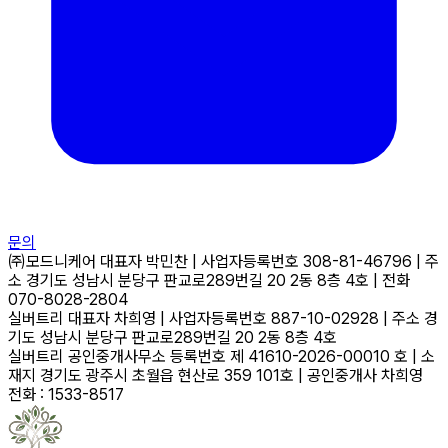
문의
㈜모드니케어
대표자
박민찬
|
사업자등록번호
308-81-46796
|
주
소
경기도 성남시 분당구 판교로289번길 20 2동 8층 4호
|
전화
070-8028-2804
실버트리
대표자
차희영
|
사업자등록번호
887-10-02928
|
주소
경
기도 성남시 분당구 판교로289번길 20 2동 8층 4호
실버트리 공인중개사무소
등록번호
제 41610-2026-00010 호
|
소
재지
경기도 광주시 초월읍 현산로 359 101호
|
공인중개사
차희영
전화 : 1533-8517