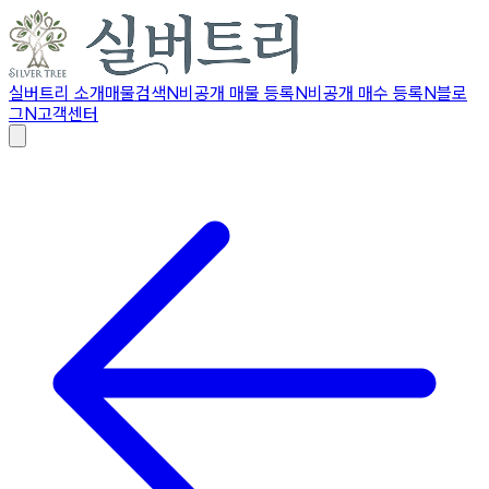
실버트리 소개
매물검색
N
비공개 매물 등록
N
비공개 매수 등록
N
블로
그
N
고객센터