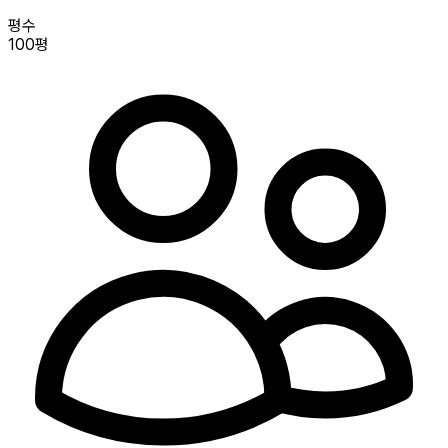
평수
100평