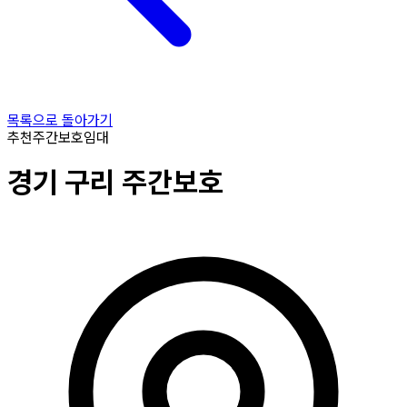
목록으로 돌아가기
추천
주간보호
임대
경기
구리
주간보호