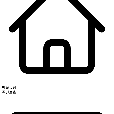
매물유형
주간보호