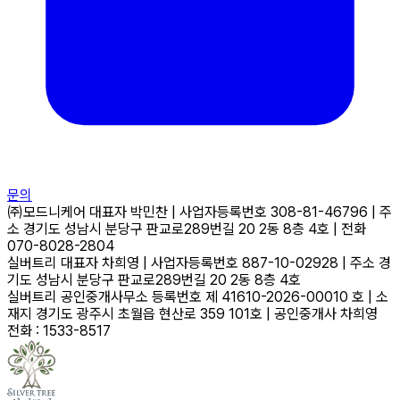
문의
㈜모드니케어
대표자
박민찬
|
사업자등록번호
308-81-46796
|
주
소
경기도 성남시 분당구 판교로289번길 20 2동 8층 4호
|
전화
070-8028-2804
실버트리
대표자
차희영
|
사업자등록번호
887-10-02928
|
주소
경
기도 성남시 분당구 판교로289번길 20 2동 8층 4호
실버트리 공인중개사무소
등록번호
제 41610-2026-00010 호
|
소
재지
경기도 광주시 초월읍 현산로 359 101호
|
공인중개사
차희영
전화 : 1533-8517