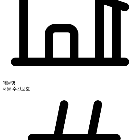
매물명
서울
주간보호