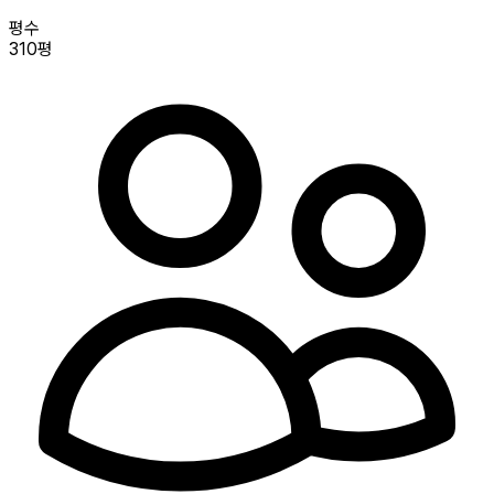
평수
310평