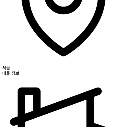
서울
매물 정보