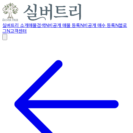
실버트리 소개
매물검색
N
비공개 매물 등록
N
비공개 매수 등록
N
블로
그
N
고객센터