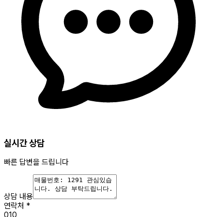
실시간 상담
빠른 답변을 드립니다
상담 내용
연락처
*
010