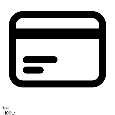
월세
1,100만