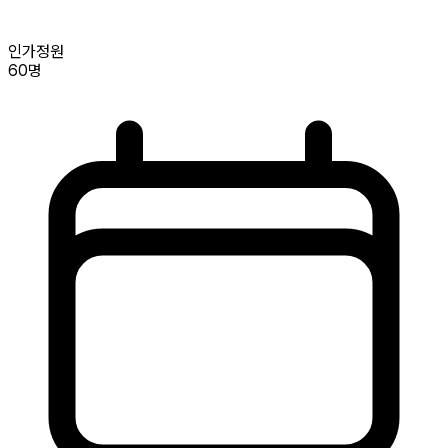
인가정원
60명