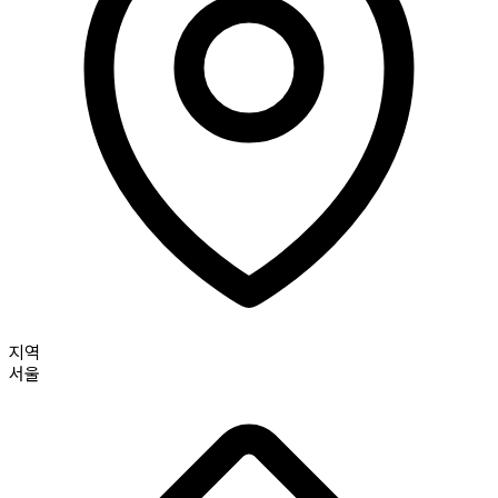
지역
서울