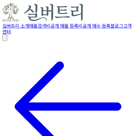
실버트리 소개
매물검색
비공개 매물 등록
비공개 매수 등록
블로그
고객
센터