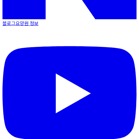
블로그
요양원 정보