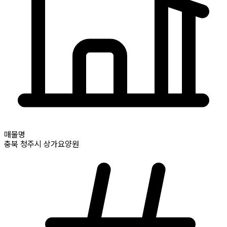
매물명
충북
청주시
상가요양원