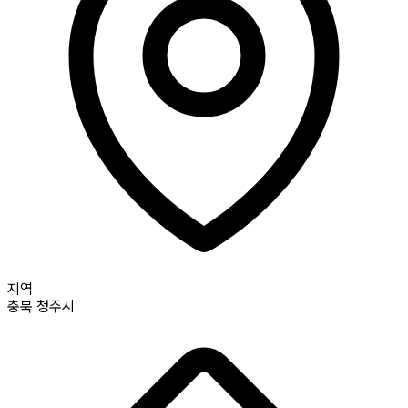
지역
충북
청주시