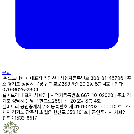
문의
㈜모드니케어
대표자
박민찬
|
사업자등록번호
308-81-46796
|
주
소
경기도 성남시 분당구 판교로289번길 20 2동 8층 4호
|
전화
070-8028-2804
실버트리
대표자
차희영
|
사업자등록번호
887-10-02928
|
주소
경
기도 성남시 분당구 판교로289번길 20 2동 8층 4호
실버트리 공인중개사무소
등록번호
제 41610-2026-00010 호
|
소
재지
경기도 광주시 초월읍 현산로 359 101호
|
공인중개사
차희영
전화 : 1533-8517