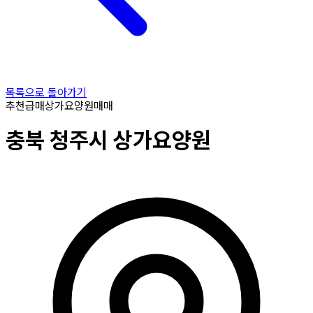
목록으로 돌아가기
추천
급매
상가요양원
매매
충북
청주시
상가요양원