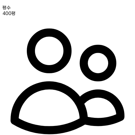
평수
400평