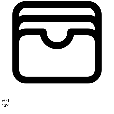
금액
13억