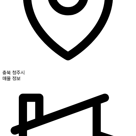
충북
청주시
매물 정보