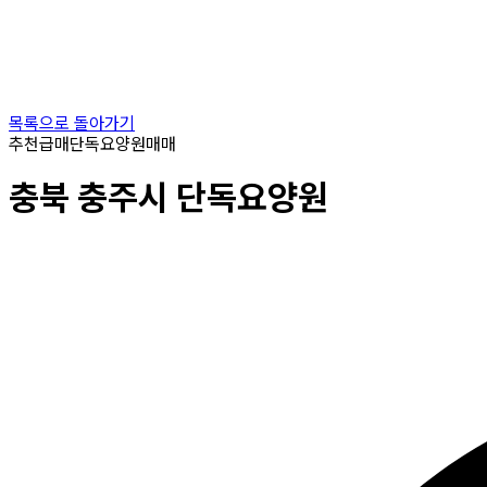
목록으로 돌아가기
추천
급매
단독요양원
매매
충북
충주시
단독요양원