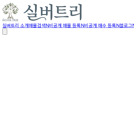
실버트리 소개
매물검색
N
비공개 매물 등록
N
비공개 매수 등록
N
블로그