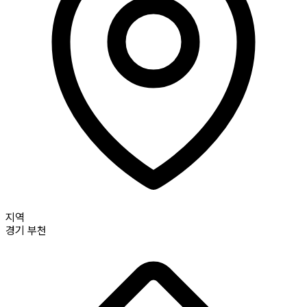
지역
경기
부천