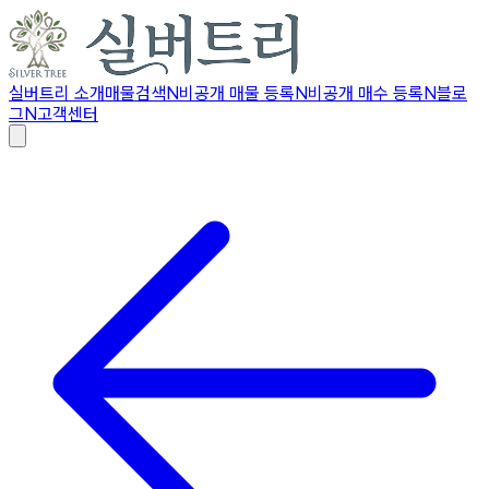
실버트리 소개
매물검색
N
비공개 매물 등록
N
비공개 매수 등록
N
블로
그
N
고객센터