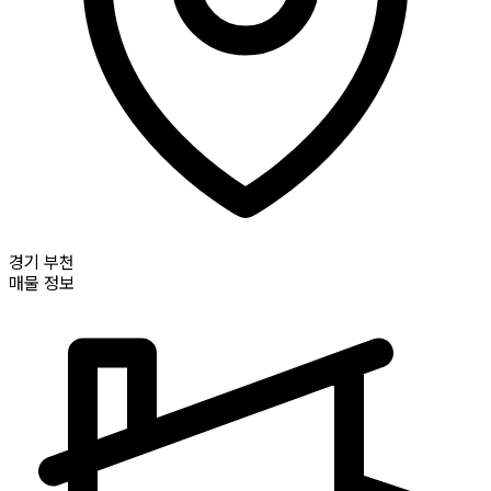
경기
부천
매물 정보