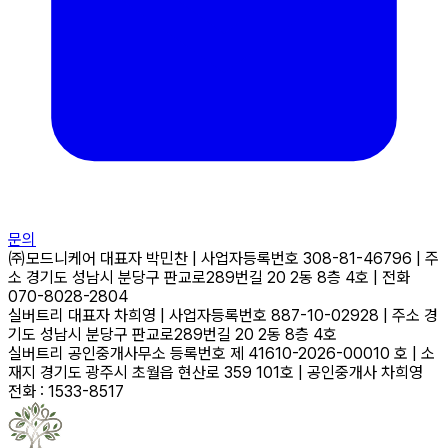
문의
㈜모드니케어
대표자
박민찬
|
사업자등록번호
308-81-46796
|
주
소
경기도 성남시 분당구 판교로289번길 20 2동 8층 4호
|
전화
070-8028-2804
실버트리
대표자
차희영
|
사업자등록번호
887-10-02928
|
주소
경
기도 성남시 분당구 판교로289번길 20 2동 8층 4호
실버트리 공인중개사무소
등록번호
제 41610-2026-00010 호
|
소
재지
경기도 광주시 초월읍 현산로 359 101호
|
공인중개사
차희영
전화 : 1533-8517