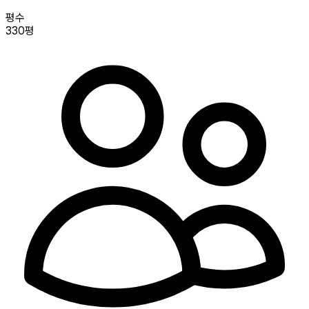
평수
330평