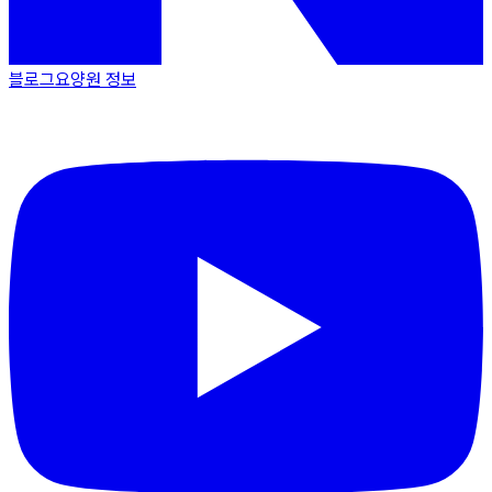
블로그
요양원 정보