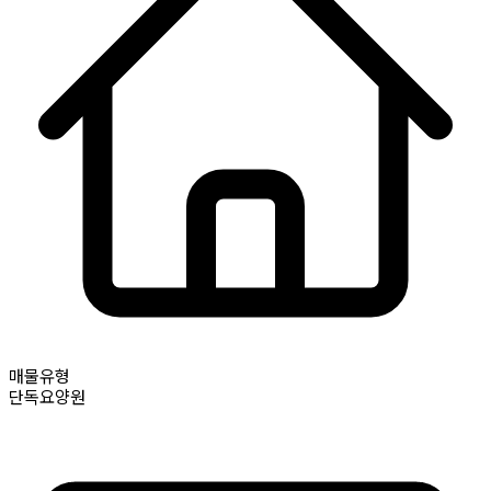
매물유형
단독요양원