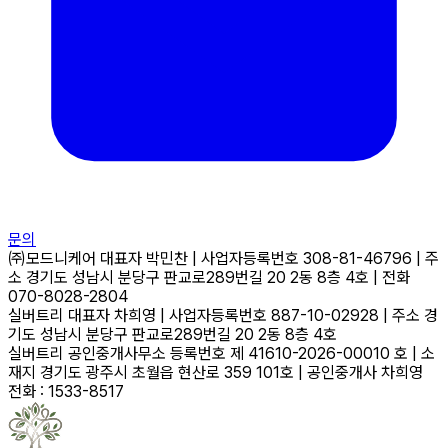
문의
㈜모드니케어
대표자
박민찬
|
사업자등록번호
308-81-46796
|
주
소
경기도 성남시 분당구 판교로289번길 20 2동 8층 4호
|
전화
070-8028-2804
실버트리
대표자
차희영
|
사업자등록번호
887-10-02928
|
주소
경
기도 성남시 분당구 판교로289번길 20 2동 8층 4호
실버트리 공인중개사무소
등록번호
제 41610-2026-00010 호
|
소
재지
경기도 광주시 초월읍 현산로 359 101호
|
공인중개사
차희영
전화 : 1533-8517