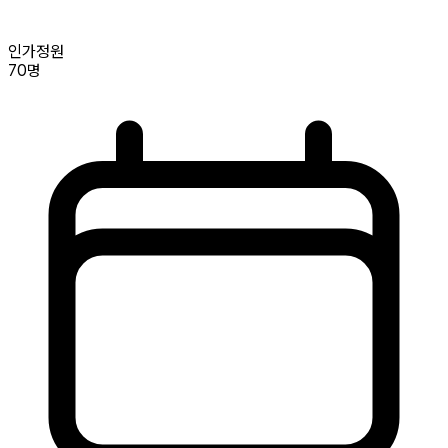
인가정원
70명