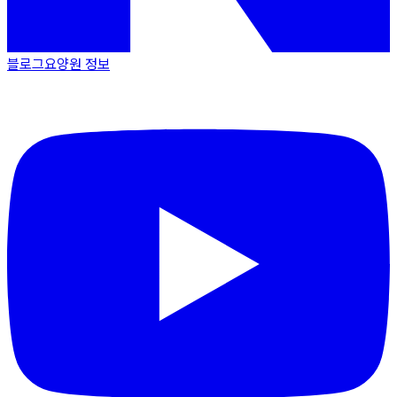
블로그
요양원 정보