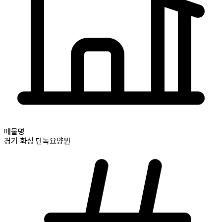
매물명
경기
화성
단독요양원