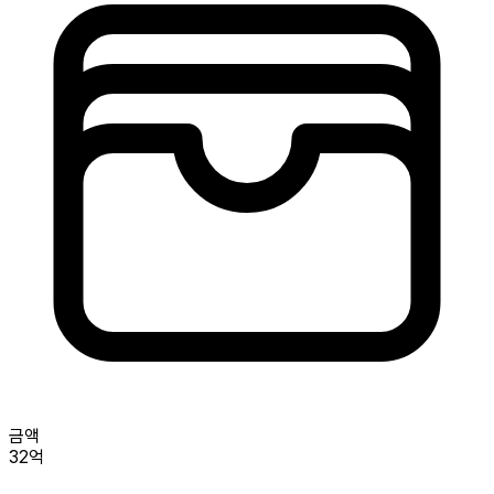
금액
32억