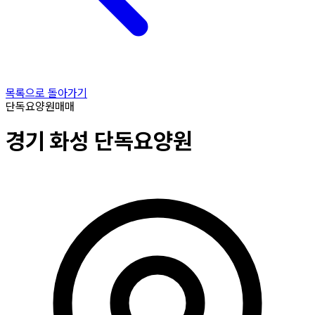
목록으로 돌아가기
단독요양원
매매
경기
화성
단독요양원