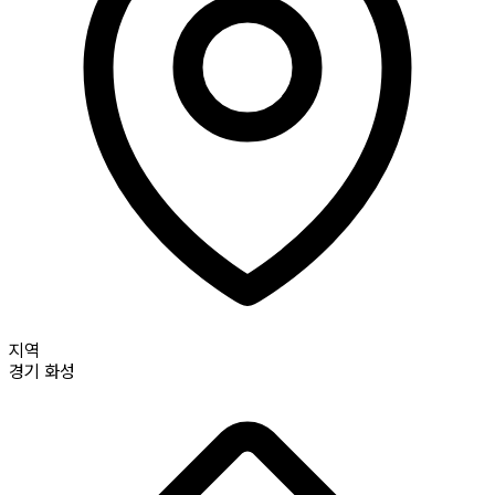
지역
경기
화성