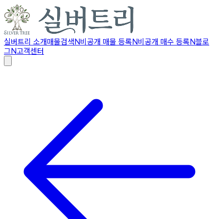
실버트리 소개
매물검색
N
비공개 매물 등록
N
비공개 매수 등록
N
블로
그
N
고객센터