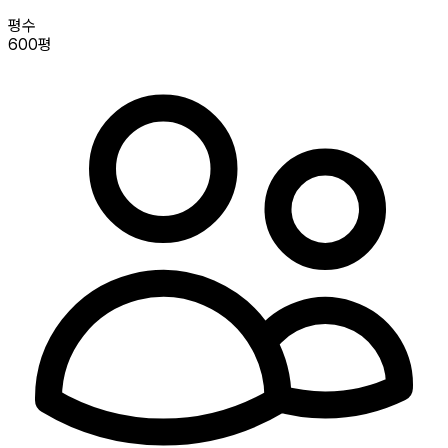
평수
600평