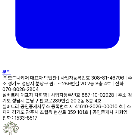
문의
㈜모드니케어
대표자
박민찬
|
사업자등록번호
308-81-46796
|
주
소
경기도 성남시 분당구 판교로289번길 20 2동 8층 4호
|
전화
070-8028-2804
실버트리
대표자
차희영
|
사업자등록번호
887-10-02928
|
주소
경
기도 성남시 분당구 판교로289번길 20 2동 8층 4호
실버트리 공인중개사무소
등록번호
제 41610-2026-00010 호
|
소
재지
경기도 광주시 초월읍 현산로 359 101호
|
공인중개사
차희영
전화 : 1533-8517