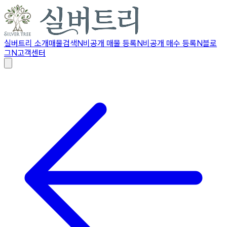
실버트리 소개
매물검색
N
비공개 매물 등록
N
비공개 매수 등록
N
블로
그
N
고객센터