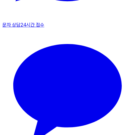
문자 상담
24시간 접수