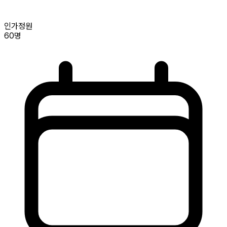
인가정원
60명