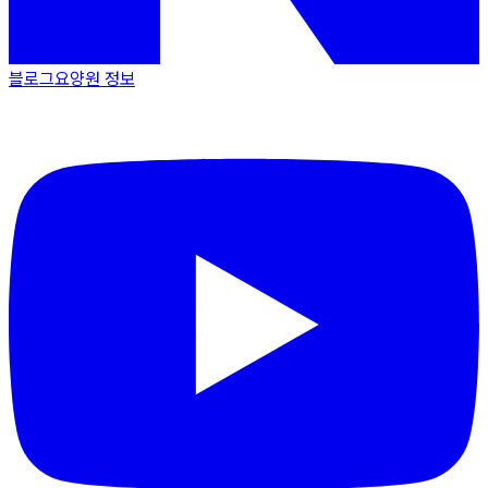
블로그
요양원 정보