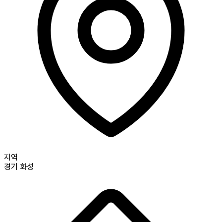
지역
경기
화성