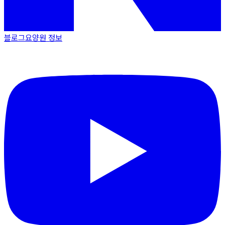
블로그
요양원 정보