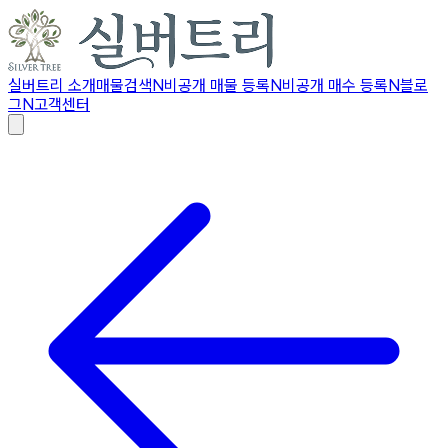
실버트리 소개
매물검색
N
비공개 매물 등록
N
비공개 매수 등록
N
블로
그
N
고객센터