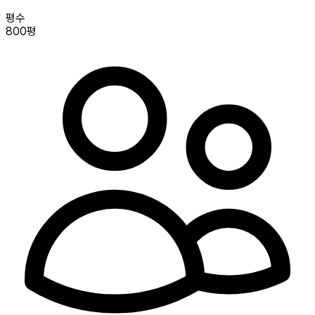
평수
800평