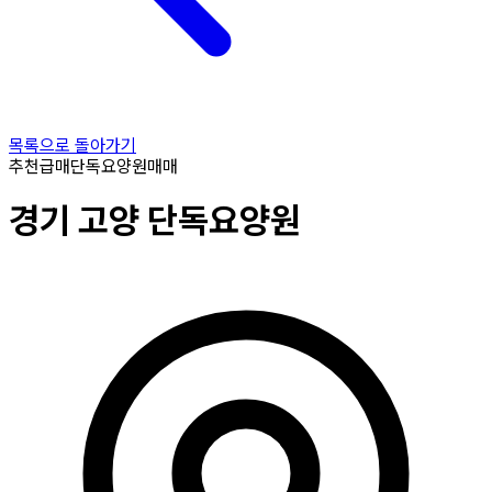
목록으로 돌아가기
추천
급매
단독요양원
매매
경기
고양
단독요양원