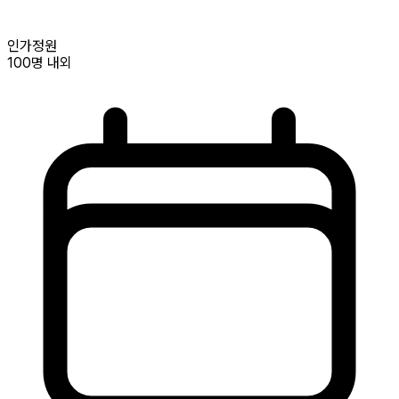
인가정원
100명
내외