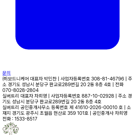
문의
㈜모드니케어
대표자
박민찬
|
사업자등록번호
308-81-46796
|
주
소
경기도 성남시 분당구 판교로289번길 20 2동 8층 4호
|
전화
070-8028-2804
실버트리
대표자
차희영
|
사업자등록번호
887-10-02928
|
주소
경
기도 성남시 분당구 판교로289번길 20 2동 8층 4호
실버트리 공인중개사무소
등록번호
제 41610-2026-00010 호
|
소
재지
경기도 광주시 초월읍 현산로 359 101호
|
공인중개사
차희영
전화 : 1533-8517