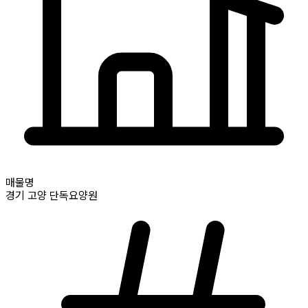
매물명
경기
고양
단독요양원