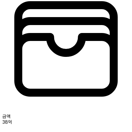
금액
38억