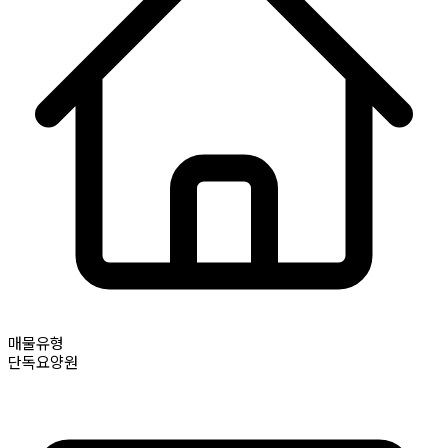
매물유형
단독요양원