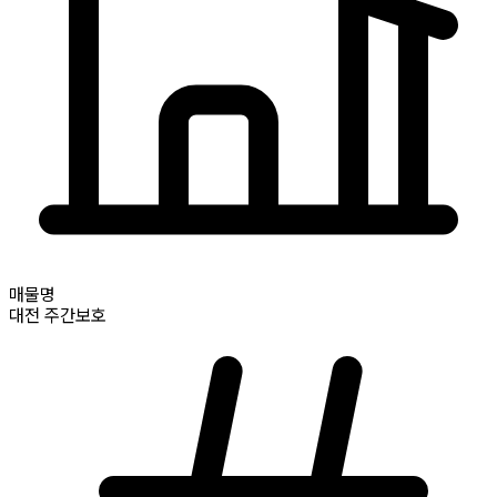
매물명
대전
주간보호