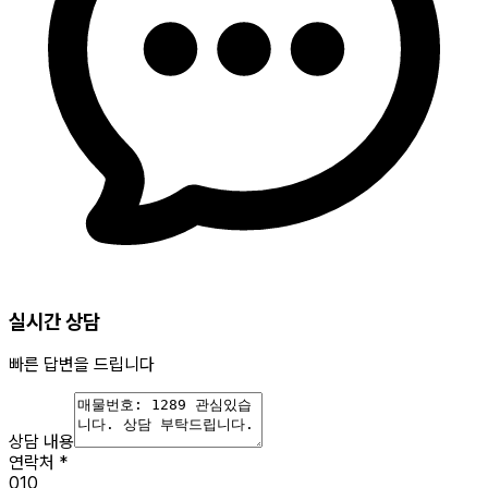
실시간 상담
빠른 답변을 드립니다
상담 내용
연락처
*
010