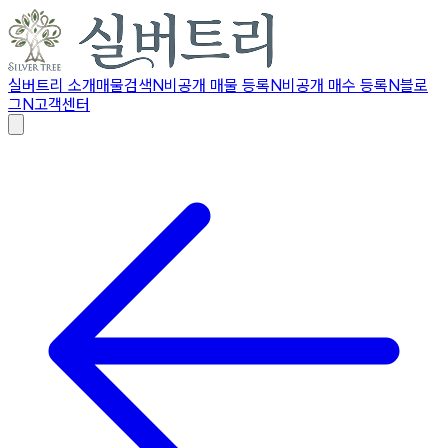
실버트리 소개
매물검색
N
비공개 매물 등록
N
비공개 매수 등록
N
블로
그
N
고객센터