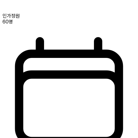
인가정원
60명