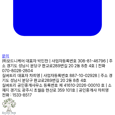
문의
㈜모드니케어
대표자
박민찬
|
사업자등록번호
308-81-46796
|
주
소
경기도 성남시 분당구 판교로289번길 20 2동 8층 4호
|
전화
070-8028-2804
실버트리
대표자
차희영
|
사업자등록번호
887-10-02928
|
주소
경
기도 성남시 분당구 판교로289번길 20 2동 8층 4호
실버트리 공인중개사무소
등록번호
제 41610-2026-00010 호
|
소
재지
경기도 광주시 초월읍 현산로 359 101호
|
공인중개사
차희영
전화 : 1533-8517