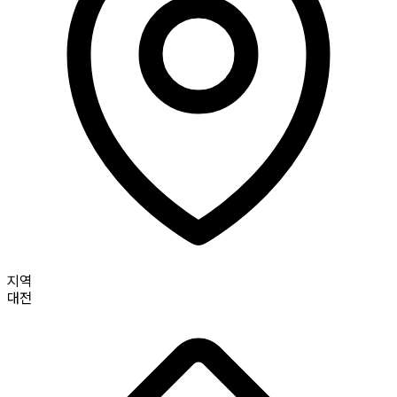
지역
대전