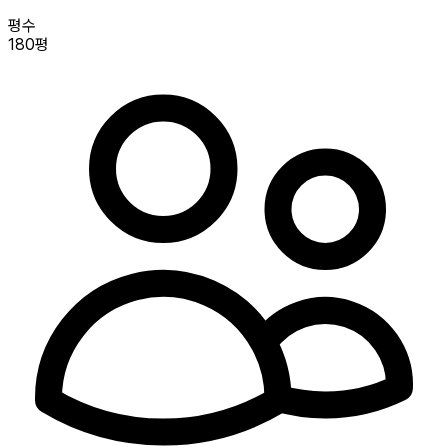
평수
180평