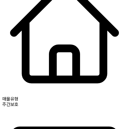
매물유형
주간보호