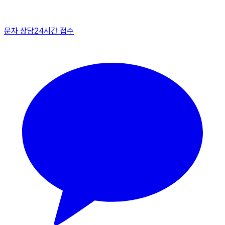
문자 상담
24시간 접수